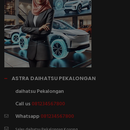
ASTRA DAIHATSU PEKALONGAN
daihatsu Pekalongan
Call us
081234567800
Whatsapp
081234567800
Sales daihatsu Pekalongan Kosong