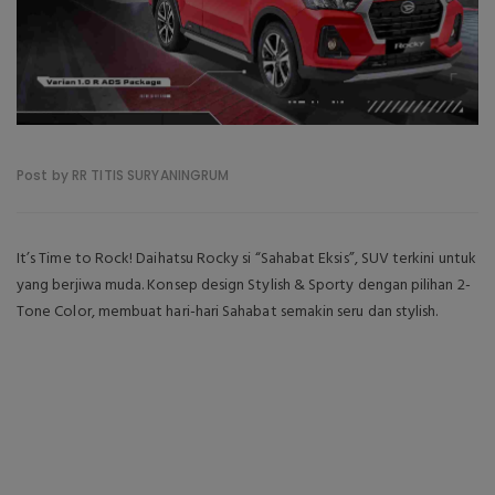
Post by RR TITIS SURYANINGRUM
It’s Time to Rock! Daihatsu Rocky si “Sahabat Eksis”, SUV terkini untuk
yang berjiwa muda. Konsep design Stylish & Sporty dengan pilihan 2-
Tone Color, membuat hari-hari Sahabat semakin seru dan stylish.