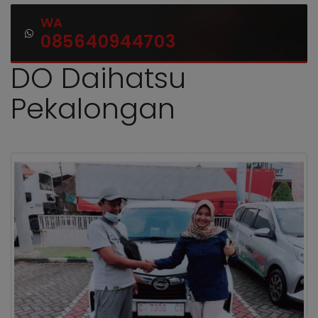
WA
085640944703
DO Daihatsu
Pekalongan