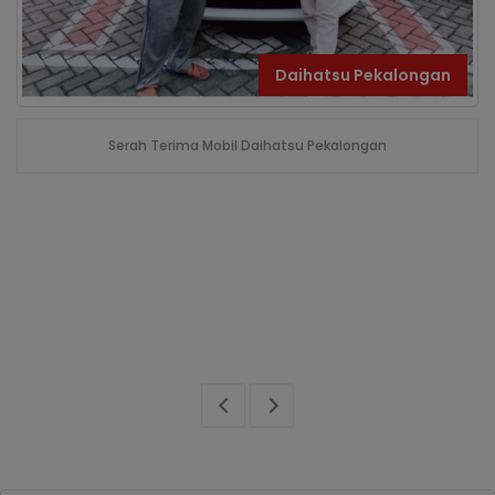
Daihatsu Pekalongan
Serah Terima Mobil Daihatsu Pekalongan