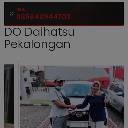
WA
085640944703
DO Daihatsu
Pekalongan