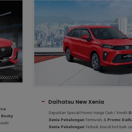
Daihatsu New Xenia
Dapatkan Special Promo Harga Cash / Kredit
Daihatsu New
Xenia Pekalongan
Termurah, &
Promo Daihatsu New
Xenia Pekalongan
Terbaik. bisa di beli baik cash maupun