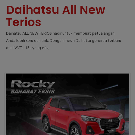
Daihatsu All New
Terios
Daihatsu ALL NEW TERIOS hadir untuk membuat petualangan
Anda lebih seru dan asik. Dengan mesin Daihatsu generasi terbaru
dual VVT-I 1.5L yang efis,