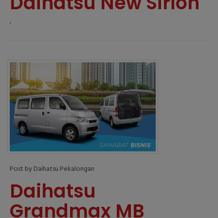
Daihatsu New Sirion
,
Post by Daihatsu Pekalongan
Daihatsu
Grandmax MB