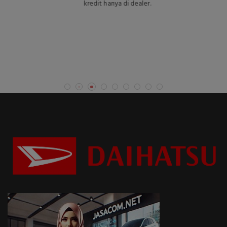
kredit hanya di dealer.