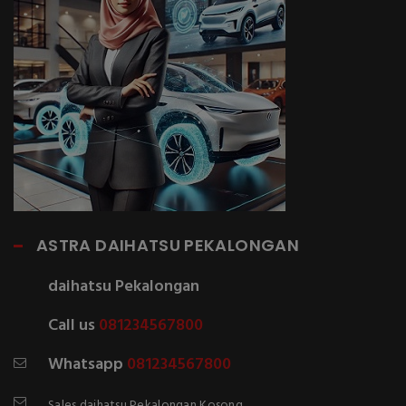
ASTRA DAIHATSU PEKALONGAN
daihatsu Pekalongan
Call us
081234567800
Whatsapp
081234567800
Sales daihatsu Pekalongan Kosong