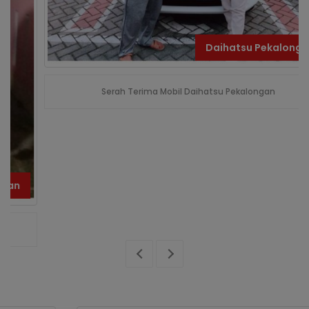
Daihatsu Pekalongan
Serah Terima Mobil Daihatsu Pekalongan